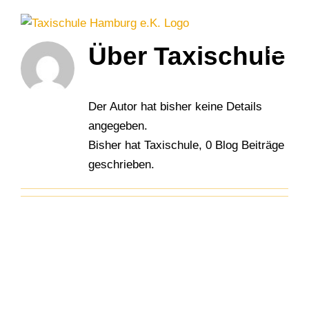
Zum
Inhalt
springen
Über
Taxischule
Der Autor hat bisher keine Details
angegeben.
Bisher hat Taxischule, 0 Blog Beiträge
geschrieben.