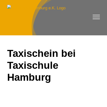
Zum
Inhalt
springen
Taxischein bei
Taxischule
Hamburg